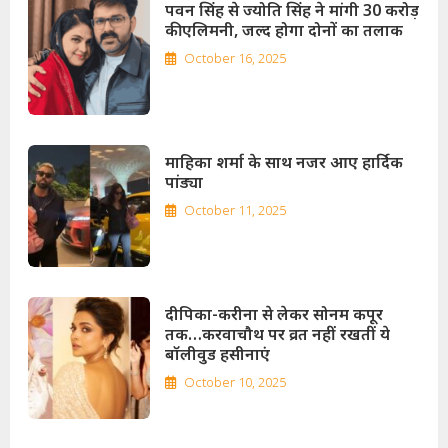
पवन सिंह से ज्योति सिंह ने मांगी 30 करोड़
की एलिमनी, जल्द होगा दोनों का तलाक
October 16, 2025
माहिका शर्मा के साथ नजर आए हार्दिक
पांड्या
October 11, 2025
दीपिका-करीना से लेकर सोनम कपूर
तक…करवाचौथ पर व्रत नहीं रखतीं ये
बॉलीवुड हसीनाएं
October 10, 2025