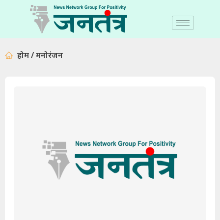
होम / मनोरंजन