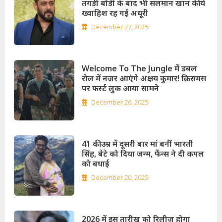
तगड़ी बॉडी के बाद भी सलमान खान की ये
ख्वाहिश रह गई अधूरी
December 27, 2025
Welcome To The Jungle में डबल
रोल में नजर आएंगे अक्षय कुमार! क्रिसमस
पर फर्स्‍ट लुक आया सामने
December 26, 2025
41 की उम्र में दूसरी बार मां बनीं भारती
सिंह, बेटे को दिया जन्म, फैंन्स ने दी कपल
को बधाई
December 20, 2025
2026 में इस तारीख को रिलीज होगा