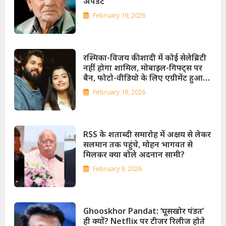
अपडेट
February 19, 2026
रश्मिका-विजय की शादी में कोई सेलेब्रिटी
नहीं होगा शामिल, मोबाइल-गिफ्ट्स पर
बैन, फोटो-वीडियो के लिए एग्रीमेंट हुआ
साइन
February 18, 2026
RSS के शताब्दी समारोह में अक्षय से लेकर
सलमान तक पहुंचे, मोहन भागवत से
मिलकर क्या बोले अदनान सामी?
February 9, 2026
Ghooskhor Pandat: ‘घूसखोर पंडत’
ही क्यों? Netflix पर टीजर रिलीज होते