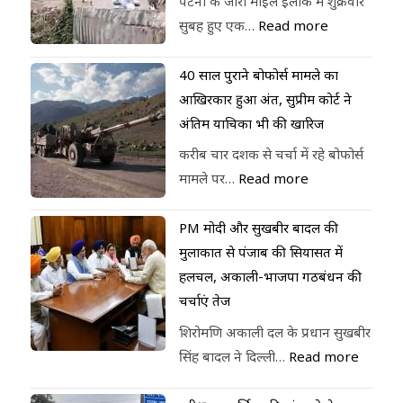
पटना के जीरो माइल इलाके में शुक्रवार
सुबह हुए एक…
Read more
40 साल पुराने बोफोर्स मामले का
आखिरकार हुआ अंत, सुप्रीम कोर्ट ने
अंतिम याचिका भी की खारिज
करीब चार दशक से चर्चा में रहे बोफोर्स
मामले पर…
Read more
PM मोदी और सुखबीर बादल की
मुलाकात से पंजाब की सियासत में
हलचल, अकाली-भाजपा गठबंधन की
चर्चाएं तेज
शिरोमणि अकाली दल के प्रधान सुखबीर
सिंह बादल ने दिल्ली…
Read more