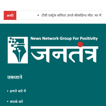
टीवी एक्ट्रेस संचिता उगले की संदिग्ध मौत: घर में फंदे
अभी
जरूर जाने
हमारे बारे में
संपर्क करें