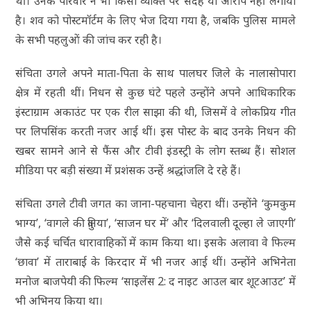
थीं। उनके परिवार ने भी किसी व्यक्ति पर संदेह या आरोप नहीं लगाया
है। शव को पोस्टमॉर्टम के लिए भेज दिया गया है, जबकि पुलिस मामले
के सभी पहलुओं की जांच कर रही है।
संचिता उगले अपने माता-पिता के साथ पालघर जिले के नालासोपारा
क्षेत्र में रहती थीं। निधन से कुछ घंटे पहले उन्होंने अपने आधिकारिक
इंस्टाग्राम अकाउंट पर एक रील साझा की थी, जिसमें वे लोकप्रिय गीत
पर लिपसिंक करती नजर आई थीं। इस पोस्ट के बाद उनके निधन की
खबर सामने आने से फैंस और टीवी इंडस्ट्री के लोग स्तब्ध हैं। सोशल
मीडिया पर बड़ी संख्या में प्रशंसक उन्हें श्रद्धांजलि दे रहे हैं।
संचिता उगले टीवी जगत का जाना-पहचाना चेहरा थीं। उन्होंने ‘कुमकुम
भाग्य’, ‘वागले की दुनिया’, ‘साजन घर में’ और ‘दिलवाली दूल्हा ले जाएगी’
जैसे कई चर्चित धारावाहिकों में काम किया था। इसके अलावा वे फिल्म
‘छावा’ में ताराबाई के किरदार में भी नजर आई थीं। उन्होंने अभिनेता
मनोज बाजपेयी की फिल्म ‘साइलेंस 2: द नाइट आउल बार शूटआउट’ में
भी अभिनय किया था।