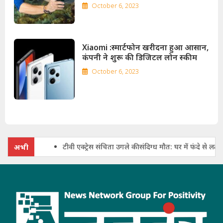
October 6, 2023
Xiaomi :
स्मार्टफोन खरीदना हुआ आसान,
कंपनी ने शुरू की डिजिटल लोन स्कीम
October 6, 2023
टीवी एक्ट्रेस संचिता उगले की संदिग्ध मौत: घर में फंदे से लटका मिल
अभी