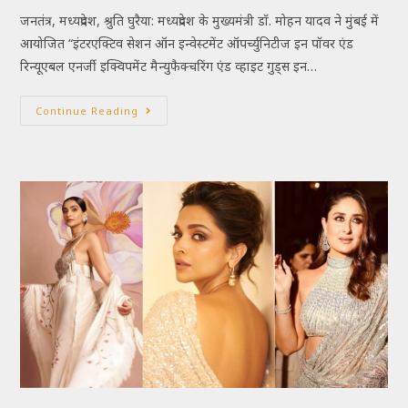
जनतंत्र, मध्यप्रदेश, श्रुति घुरैया: मध्यप्रदेश के मुख्यमंत्री डॉ. मोहन यादव ने मुंबई में
आयोजित “इंटरएक्टिव सेशन ऑन इन्वेस्टमेंट ऑपर्च्युनिटीज इन पॉवर एंड
रिन्यूएबल एनर्जी इक्विपमेंट मैन्युफैक्चरिंग एंड व्हाइट गुड्स इन…
Continue Reading