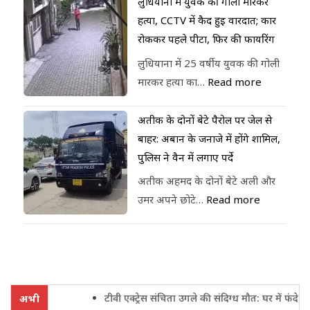
लुधियाना में युवक की गोली मारकर
हत्या, CCTV में कैद हुई वारदात; कार
रोककर पहले पीटा, फिर की फायरिंग
लुधियाना में 25 वर्षीय युवक की गोली
मारकर हत्या का…
Read more
अतीक के दोनों बेटे पैरोल पर जेल से
बाहर: अबान के जनाजे में होंगे शामिल,
पुलिस ने वैन में लगाए पर्दे
अतीक अहमद के दोनों बेटे अली और
उमर अपने छोटे…
Read more
टीवी एक्ट्रेस संचिता उगले की संदिग्ध मौत: घर में फंदे से लट
अभी