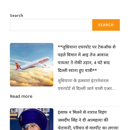
Search
SEARCH
**लुधियाना एयरपोर्ट पर टेकऑफ से
पहले विमान में आई तेज आवाज:
पायलट ने रोकी उड़ान, 4 घंटे बाद
दिल्ली रवाना हुए यात्री**
लुधियाना के हलवारा इंटरनेशनल
एयरपोर्ट से दिल्ली जाने वाली एअर…
Read more
इंसाफ न मिलने से नाराज निहंग
जसदीप सिंह ने दी आत्महत्या की
चेतावनी, परिवार से मारपीट का लगाया