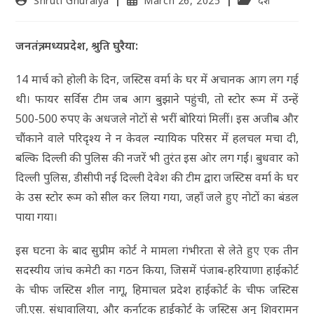
Shruti Ghuraiya
March 26, 2025
देश
जनतंत्र, मध्यप्रदेश, श्रुति घुरैया:
14 मार्च को होली के दिन, जस्टिस वर्मा के घर में अचानक आग लग गई
थी। फायर सर्विस टीम जब आग बुझाने पहुंची, तो स्टोर रूम में उन्हें
500-500 रुपए के अधजले नोटों से भरीं बोरियां मिलीं। इस अजीब और
चौंकाने वाले परिदृश्य ने न केवल न्यायिक परिसर में हलचल मचा दी,
बल्कि दिल्ली की पुलिस की नजरें भी तुरंत इस ओर लग गईं। बुधवार को
दिल्ली पुलिस, डीसीपी नई दिल्ली देवेश की टीम द्वारा जस्टिस वर्मा के घर
के उस स्टोर रूम को सील कर लिया गया, जहाँ जले हुए नोटों का बंडल
पाया गया।
इस घटना के बाद सुप्रीम कोर्ट ने मामला गंभीरता से लेते हुए एक तीन
सदस्यीय जांच कमेटी का गठन किया, जिसमें पंजाब-हरियाणा हाईकोर्ट
के चीफ जस्टिस शील नागू, हिमाचल प्रदेश हाईकोर्ट के चीफ जस्टिस
जी.एस. संधावालिया, और कर्नाटक हाईकोर्ट के जस्टिस अनु शिवरामन