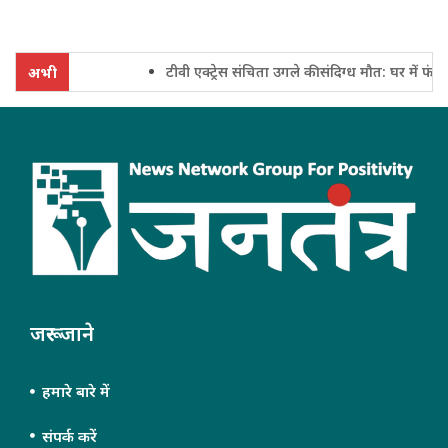
टीवी एक्ट्रेस संचिता उगले की संदिग्ध मौत: घर में फंदे से
अभी
जरूर जाने
हमारे बारे में
संपर्क करें