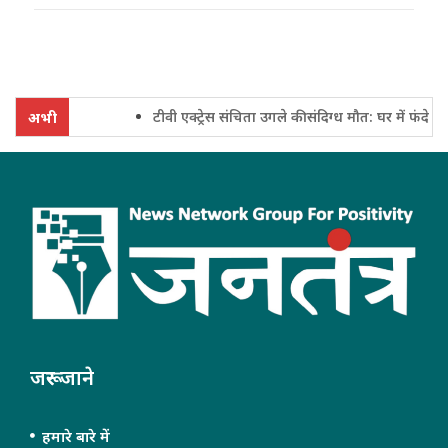
टीवी एक्ट्रेस संचिता उगले की संदिग्ध मौत: घर में फंदे से ल
अभी
जरूर जाने
हमारे बारे में