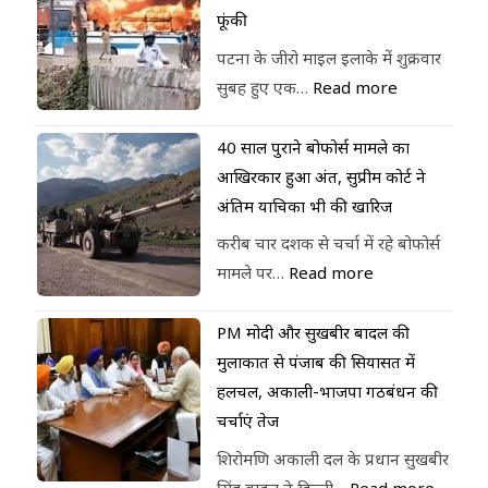
फूंकी
पटना के जीरो माइल इलाके में शुक्रवार
सुबह हुए एक…
Read more
40 साल पुराने बोफोर्स मामले का
आखिरकार हुआ अंत, सुप्रीम कोर्ट ने
अंतिम याचिका भी की खारिज
करीब चार दशक से चर्चा में रहे बोफोर्स
मामले पर…
Read more
PM मोदी और सुखबीर बादल की
मुलाकात से पंजाब की सियासत में
हलचल, अकाली-भाजपा गठबंधन की
चर्चाएं तेज
शिरोमणि अकाली दल के प्रधान सुखबीर
सिंह बादल ने दिल्ली…
Read more