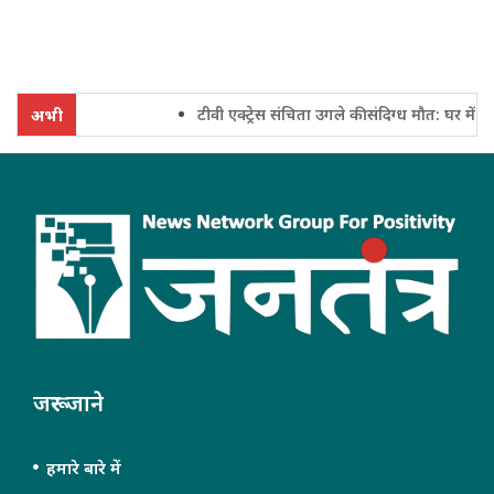
टीवी एक्ट्रेस संचिता उगले की संदिग्ध मौत: घर में फंदे
अभी
जरूर जाने
हमारे बारे में