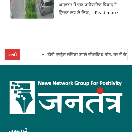
अमृतसर में एक पारिवारिक विवाद ने
हिंसक रूप ले लिया,…
Read more
टीवी एक्ट्रेस संचिता उगले की संदिग्ध मौत: घर में फंदे से
अभी
जरूर जाने