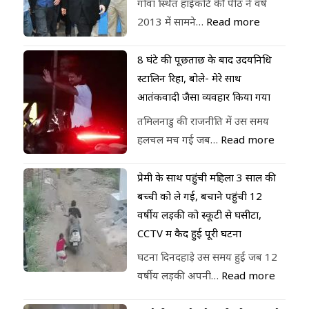
गोवा स्थित हाईकोर्ट की पीठ ने वर्ष
2013 में सामने…
Read more
8 घंटे की पूछताछ के बाद उदयनिधि
स्टालिन रिहा, बोले- मेरे साथ
आतंकवादी जैसा व्यवहार किया गया
तमिलनाडु की राजनीति में उस समय
हलचल मच गई जब…
Read more
प्रेमी के साथ पहुंची महिला 3 साल की
बच्ची को ले गई, बचाने पहुंची 12
वर्षीय लड़की को स्कूटी से घसीटा,
CCTV में कैद हुई पूरी घटना
घटना दिनदहाड़े उस समय हुई जब 12
वर्षीय लड़की अपनी…
Read more