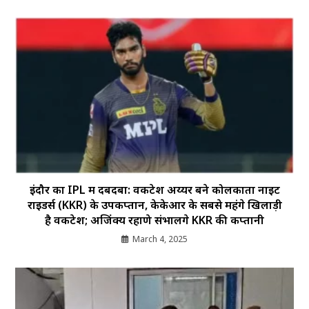
इंदौर का IPL में दबदबा: वेंकटेश अय्यर बने कोलकाता नाइट
राइडर्स (KKR) के उपकप्तान, केकेआर के सबसे महंगे खिलाड़ी
है वेंकटेश; अजिंक्य रहाणे संभालेंगे KKR की कप्तानी
March 4, 2025