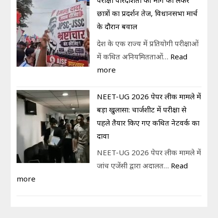
परीक्षा पारदर्शिता की मांग को लेकर
छात्रों का प्रदर्शन तेज, विधानसभा मार्च
के दौरान बवाल
देश के एक राज्य में प्रतियोगी परीक्षाओं
में कथित अनियमितताओं…
Read
more
NEET-UG 2026 पेपर लीक मामले में
बड़ा खुलासा: चार्जशीट में परीक्षा से
पहले तैयार किए गए कथित नेटवर्क का
दावा
NEET-UG 2026 पेपर लीक मामले में
जांच एजेंसी द्वारा अदालत…
Read
more