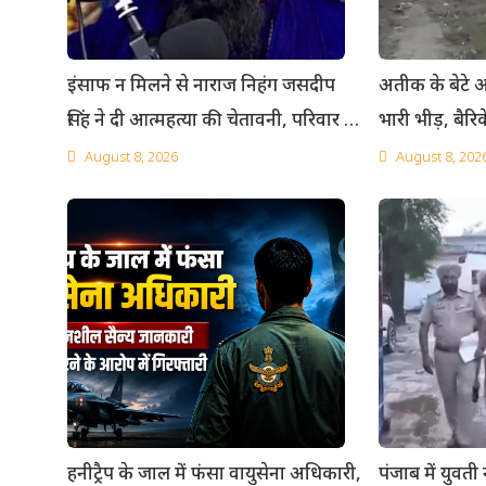
इंसाफ न मिलने से नाराज निहंग जसदीप
अतीक के बेटे अ
सिंह ने दी आत्महत्या की चेतावनी, परिवार से
भारी भीड़, बैर
मारपीट का लगाया आरोप
भी पहुंचे प्रयाग
August 8, 2026
August 8, 202
हनीट्रैप के जाल में फंसा वायुसेना अधिकारी,
पंजाब में युवती