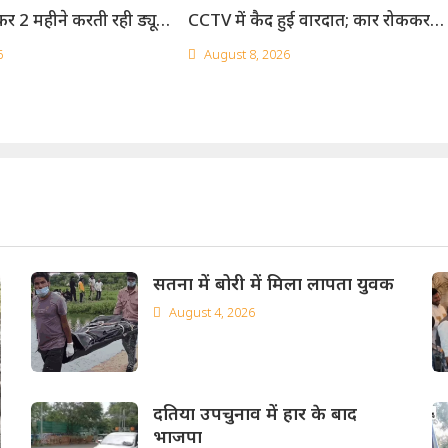
कर 2 महीने करती रही ड्यूटी
CCTV में कैद हुई वारदात; कार रोककर
पहचान से कर ली शादी
पहले पीटा, फिर की फायरिंग
6
August 8, 2026
सतना में बोरी में मिला लापता युवक
August 4, 2026
दतिया उपचुनाव में हार के बाद
भाजपा