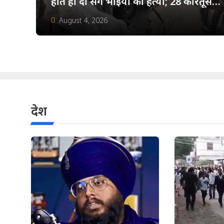
होते ही दो सगे भाइयों की हत्या; 28 कारतूस
बरामद
August 4, 2026
देश