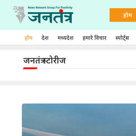
होम
होम
देश
मध्यप्रदेश
हमारे विचार
स्पोर्ट्स
जनतंत्र स्टोरीज